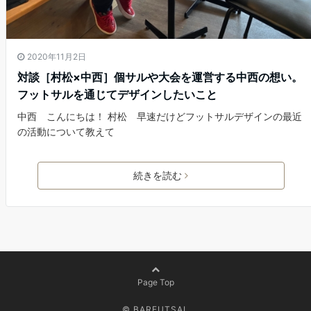
2020年11月2日
対談［村松×中西］個サルや大会を運営する中西の想い。
フットサルを通じてデザインしたいこと
中西 こんにちは！ 村松 早速だけどフットサルデザインの最近
の活動について教えて
続きを読む
Page Top
© BARFUTSAL