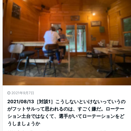
2021年9月7日
2021/08/13［対談1］こうしないといけないっていうの
がフットサルって思われるのは、すごく嫌だ。ローテー
ション土台ではなくて、選手がいてローテーションをど
うしましょうか