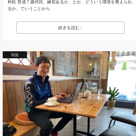
村松 育成？週何回、練習あるか、とか、どういう環境を整えられ
るか、ていうことから
続きを読む
対談